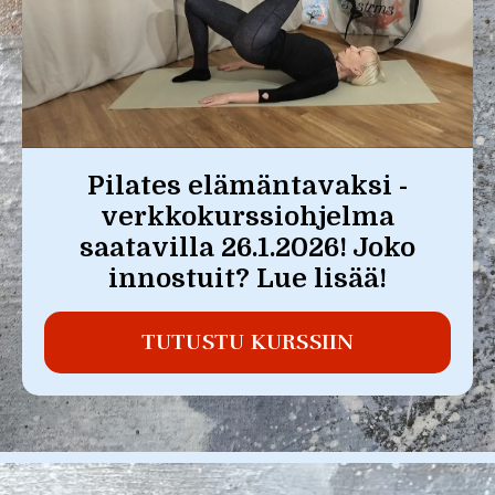
Pilates elämäntavaksi -
verkkokurssiohjelma
saatavilla 26.1.2026! Joko
innostuit? Lue lisää!
TUTUSTU KURSSIIN