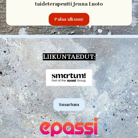
taideterapeutti Jenna Luoto
Palaa alkuun!
LIIKUNTAEDUT:
Smartum