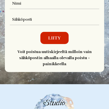
LIITY
Voit poistua uutiskirjeeltä milloin vain
sähköpostin alhaalla olevalla poistu -
painikkeella