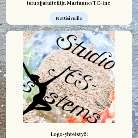
tatuoijataiteilija Marianne/TC-inc
Nettisivuille
Logo-yhteistyö: