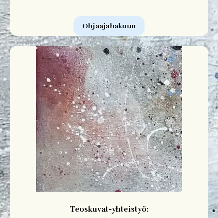
Ohjaajahakuun
Teoskuvat-yhteistyö: