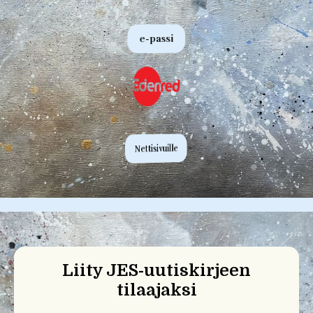
e-passi
Nettisivuille
Liity JES-uutiskirjeen
tilaajaksi