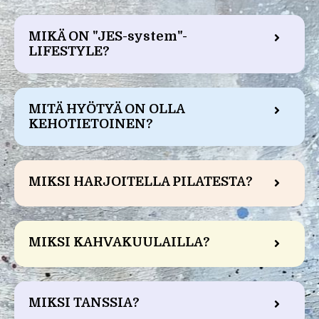
MIKÄ ON "JES-system"-
LIFESTYLE?
MITÄ HYÖTYÄ ON OLLA
KEHOTIETOINEN?
MIKSI HARJOITELLA PILATESTA?
MIKSI KAHVAKUULAILLA?
MIKSI TANSSIA?