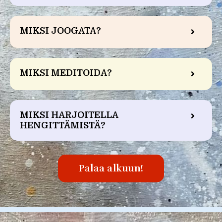
MIKSI JOOGATA?
MIKSI MEDITOIDA?
MIKSI HARJOITELLA
HENGITTÄMISTÄ?
Palaa alkuun!